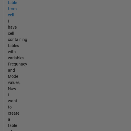
table
from
cell
I
have
cell
containing
tables
with
variables
Frequnacy
and
Mode
values,
Now
i
want
to
create
a
table