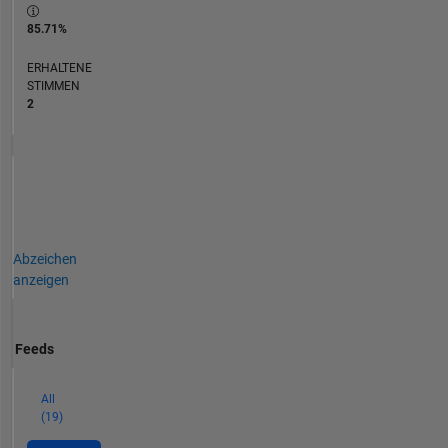
85.71%
ERHALTENE
STIMMEN
2
Abzeichen
anzeigen
Feeds
All
(19)