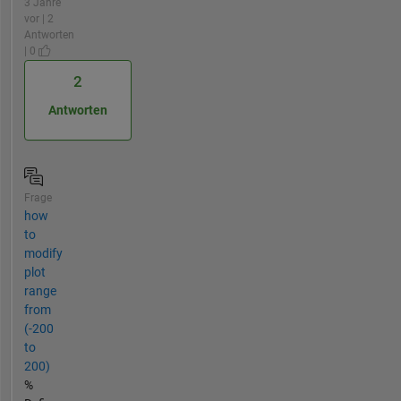
3 Jahre
vor | 2
Antworten
| 0
2
Antworten
Frage
how
to
modify
plot
range
from
(-200
to
200)
%