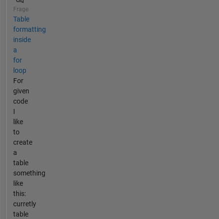
Frage
Table
formatting
inside
a
for
loop
For
given
code
I
like
to
create
a
table
something
like
this:
curretly
table