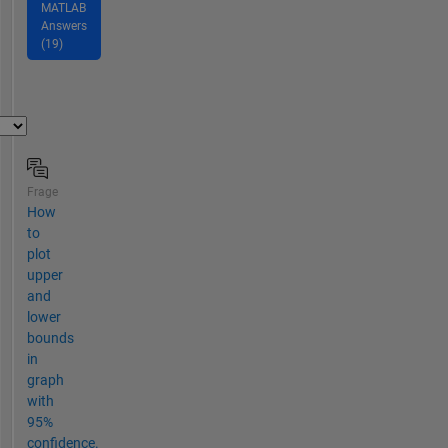
MATLAB
Answers
(19)
Frage
How
to
plot
upper
and
lower
bounds
in
graph
with
95%
confidence.