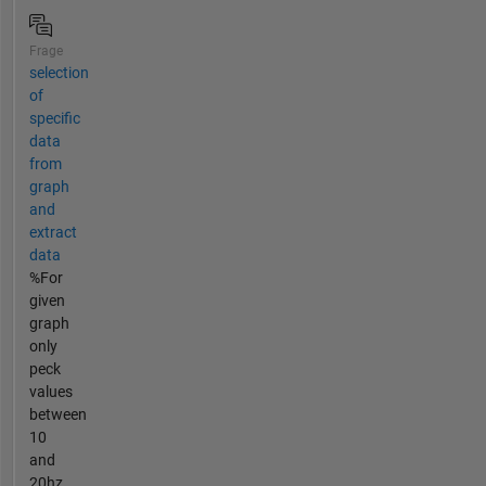
Frage
selection
of
specific
data
from
graph
and
extract
data
%For
given
graph
only
peck
values
between
10
and
20hz