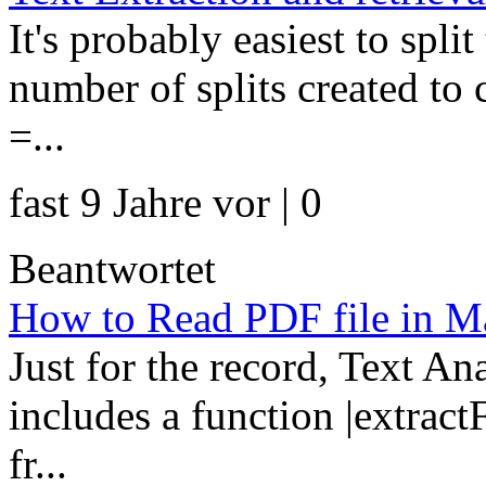
It's probably easiest to spli
number of splits created to c
=...
fast 9 Jahre vor | 0
Beantwortet
How to Read PDF file in M
Just for the record, Text A
includes a function |extractF
fr...