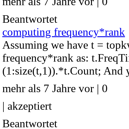
mehr als 7 Jahre vor | 0
Beantwortet
computing frequency*rank
Assuming we have t = topk
frequency*rank as: t.Freq
(1:size(t,1)).*t.Count; And 
mehr als 7 Jahre vor | 0
|
akzeptiert
Beantwortet