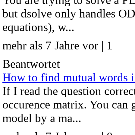
but dsolve only handles ODE
equations), w...
mehr als 7 Jahre vor | 1
Beantwortet
How to find mutual words in 
If I read the question correc
occurence matrix. You can 
model by a ma...