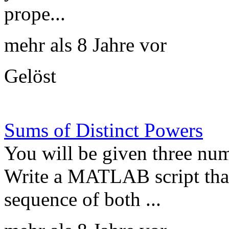
prope...
mehr als 8 Jahre vor
Gelöst
Sums of Distinct Powers
You will be given three num
Write a MATLAB script that
sequence of both ...