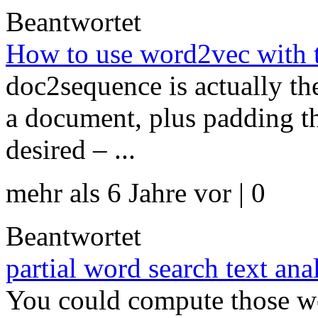
Beantwortet
How to use word2vec with 
doc2sequence is actually th
a document, plus padding t
desired – ...
mehr als 6 Jahre vor | 0
Beantwortet
partial word search text ana
You could compute those wo