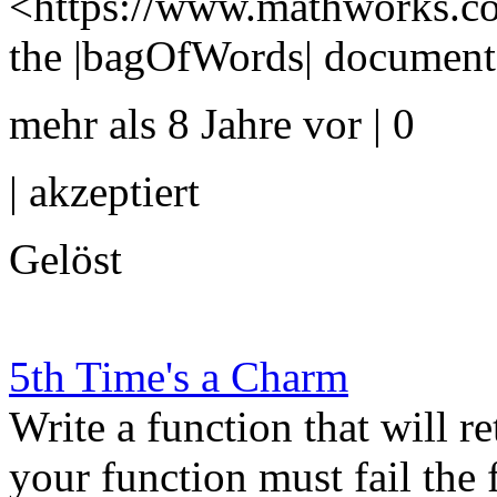
<https://www.mathworks.com
the |bagOfWords| documentat
mehr als 8 Jahre vor | 0
|
akzeptiert
Gelöst
5th Time's a Charm
Write a function that will r
your function must fail the 