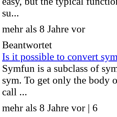
easy, but the typical functio
su...
mehr als 8 Jahre vor
Beantwortet
Is it possible to convert s
Symfun is a subclass of sym,
sym. To get only the body of
call ...
mehr als 8 Jahre vor | 6