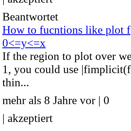
Beantwortet
How to fucntions like plot
0<=y<=x
If the region to plot over w
1, you could use |fimplicit(f(
thin...
mehr als 8 Jahre vor | 0
|
akzeptiert