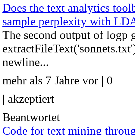
Does the text analytics tool
sample perplexity with LD
The second output of logp g
extractFileText('sonnets.txt'
newline...
mehr als 7 Jahre vor | 0
|
akzeptiert
Beantwortet
Code for text mining throug