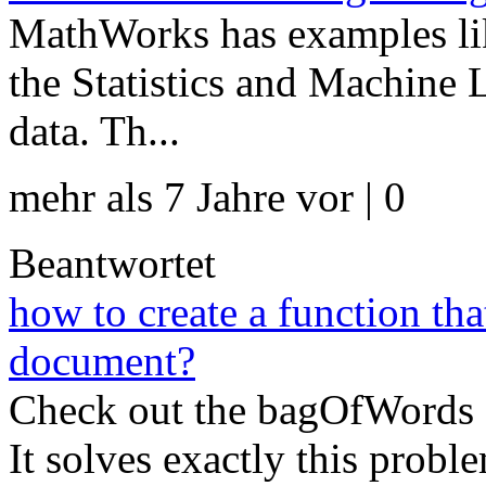
MathWorks has examples like
the Statistics and Machine 
data. Th...
mehr als 7 Jahre vor | 0
Beantwortet
how to create a function tha
document?
Check out the bagOfWords c
It solves exactly this prob