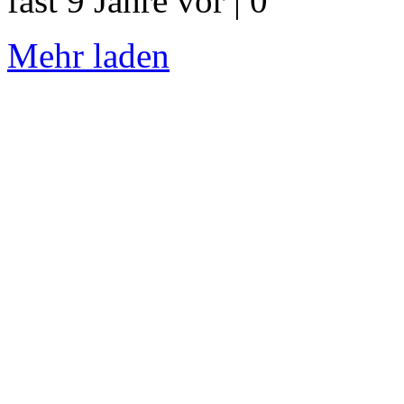
fast 9 Jahre vor | 0
Mehr laden