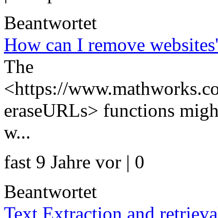
Beantwortet
How can I remove websites' 
The
<https://www.mathworks.com
eraseURLs> functions might
w...
fast 9 Jahre vor | 0
Beantwortet
Text Extraction and retrieva