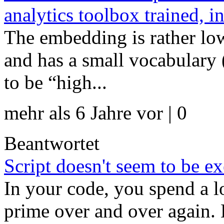
analytics toolbox trained, in
The embedding is rather lo
and has a small vocabulary 
to be “high...
mehr als 6 Jahre vor | 0
Beantwortet
Script doesn't seem to be e
In your code, you spend a l
prime over and over again. D