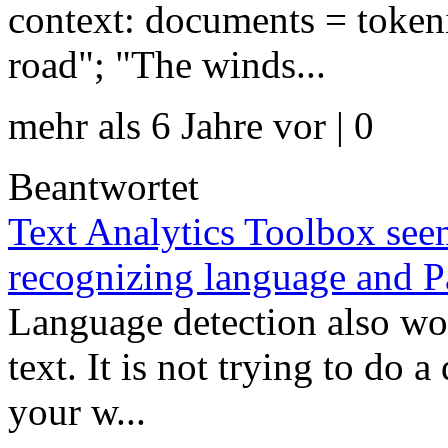
context: documents = toke
road"; "The winds...
mehr als 6 Jahre vor | 0
Beantwortet
Text Analytics Toolbox see
recognizing language and 
Language detection also wo
text. It is not trying to do 
your w...