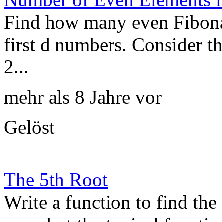
Find how many even Fibonac
first d numbers. Consider t
2...
mehr als 8 Jahre vor
Gelöst
The 5th Root
Write a function to find the