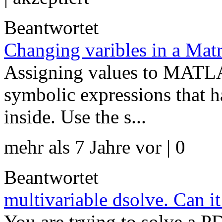
Beantwortet
Changing varibles in a Matr
Assigning values to MATLAB
symbolic expressions that h
inside. Use the s...
mehr als 7 Jahre vor | 0
Beantwortet
multivariable dsolve. Can it
You are trying to solve a PD