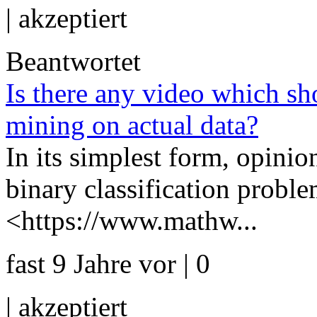
|
akzeptiert
Beantwortet
Is there any video which sh
mining on actual data?
In its simplest form, opini
binary classification proble
<https://www.mathw...
fast 9 Jahre vor | 0
|
akzeptiert