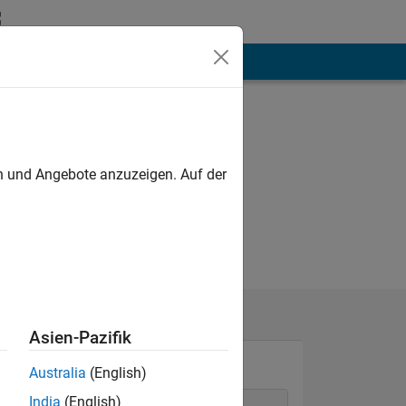
hen
Mehr
en und Angebote anzuzeigen. Auf der
Asien-Pazifik
Australia
(English)
India
(English)