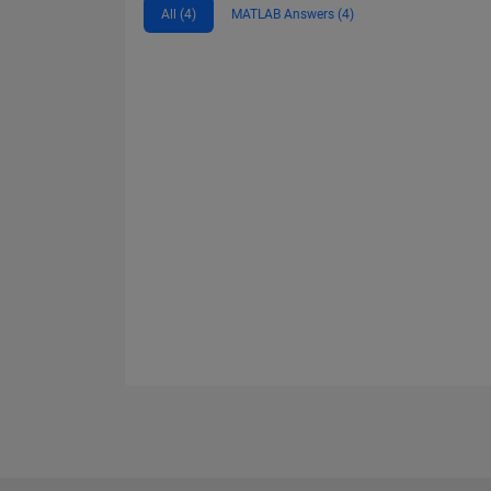
All (4)
MATLAB Answers (4)