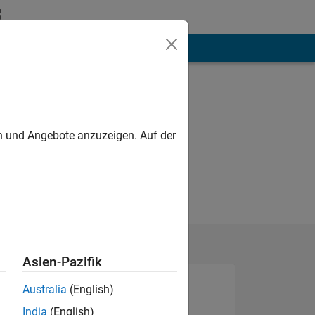
hen
Mehr
en und Angebote anzuzeigen. Auf der
Asien-Pazifik
Australia
(English)
India
(English)