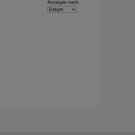
Filter2
Anzeigen nach