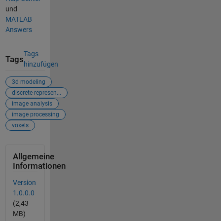
und
MATLAB
Answers
Tags
Tags
hinzufügen
3d modeling
discrete represen...
image analysis
image processing
voxels
Allgemeine
Informationen
Version
1.0.0.0
(2,43
MB)