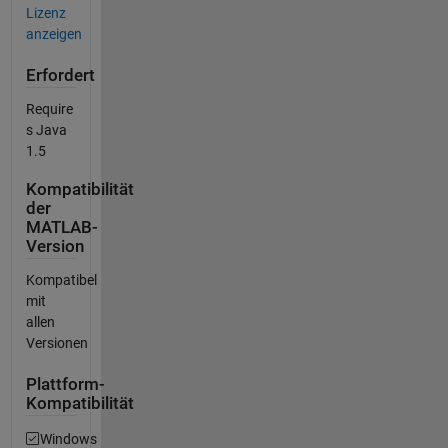
Lizenz
anzeigen
Erfordert
Require
s Java
1.5
Kompatibilität
der
MATLAB-
Version
Kompatibel
mit
allen
Versionen
Plattform-
Kompatibilität
Windows