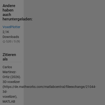
Andere
haben
auch
heruntergeladen:
VoxelPlotter
2,1K
Downloads
5,00 / 5 (9)
Zitieren
als
Carlos
Martinez-
Ortiz (2026).
3D voxelizer
(https://de.mathworks.com/matlabcentral/fileexchange/21044-
3d-
voxelizer),
MATLAB