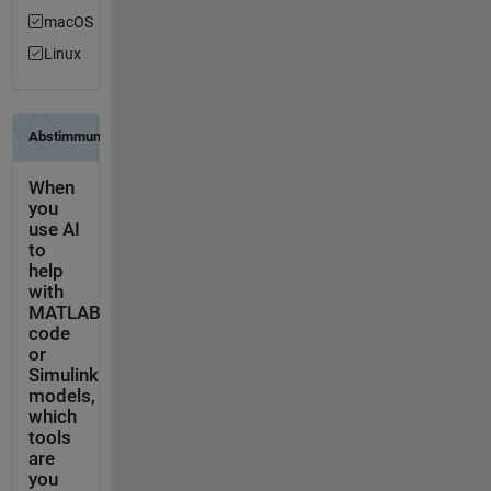
macOS
Linux