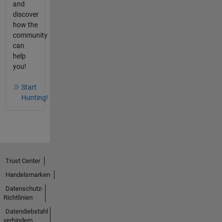
and
discover
how the
community
can
help
you!
Start
Hunting!
Trust Center
Handelsmarken
Datenschutz-
Richtlinien
Datendiebstahl
verhindern