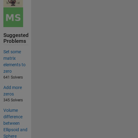
Suggested
Problems
Set some
matrix
elements to
zero
641 Solvers
Add more
zeros
345 Solvers
Volume
difference
between
Ellipsoid and
Sphere