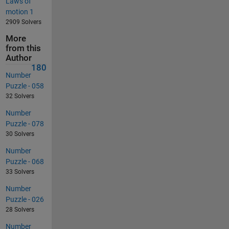
Laws of
motion 1
2909 Solvers
More
from this
Author
180
Number
Puzzle - 058
32 Solvers
Number
Puzzle - 078
30 Solvers
Number
Puzzle - 068
33 Solvers
Number
Puzzle - 026
28 Solvers
Number