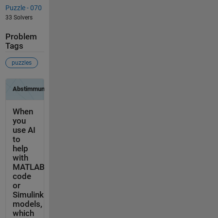
Puzzle - 070
33 Solvers
Problem
Tags
puzzles