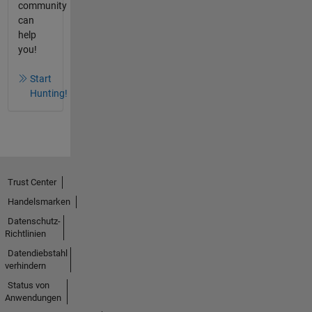
community
can
help
you!
Start
Hunting!
Trust Center
Handelsmarken
Datenschutz-
Richtlinien
Datendiebstahl
verhindern
Status von
Anwendungen