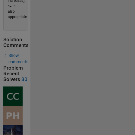
increases),
<= is
also
appropriate.
Solution
Comments
Show
comments
Problem
Recent
Solvers
30