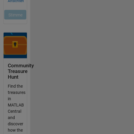
Community
Treasure
Hunt
Find the
treasures
in
MATLAB
Central
and
discover
how the