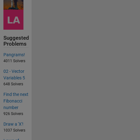
Suggested
Problems
Pangrams!
4011 Solvers
02 - Vector
Variables 5
648 Solvers
Find the next
Fibonacci
number
926 Solvers
Draw a 'X'!
1037 Solvers