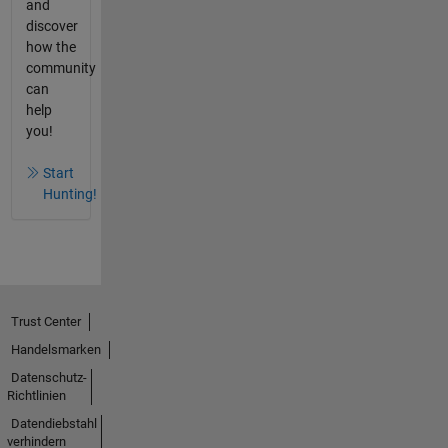
and
discover
how the
community
can
help
you!
Start
Hunting!
Trust Center
Handelsmarken
Datenschutz-
Richtlinien
Datendiebstahl
verhindern