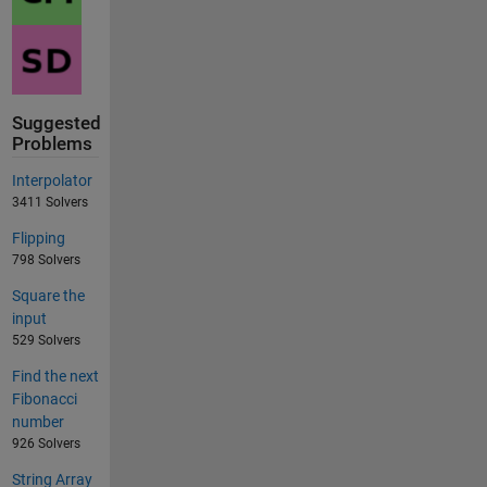
Suggested
Problems
Interpolator
3411 Solvers
Flipping
798 Solvers
Square the
input
529 Solvers
Find the next
Fibonacci
number
926 Solvers
String Array