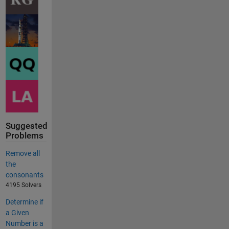
Suggested
Problems
Remove all
the
consonants
4195 Solvers
Determine if
a Given
Number is a