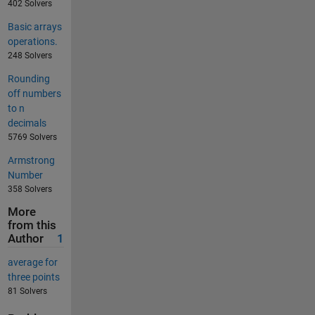
402 Solvers
Basic arrays
operations.
248 Solvers
Rounding
off numbers
to n
decimals
5769 Solvers
Armstrong
Number
358 Solvers
More
from this
Author
1
average for
three points
81 Solvers