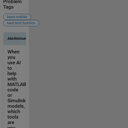
Problem
Tags
basic matlab
hard limit function