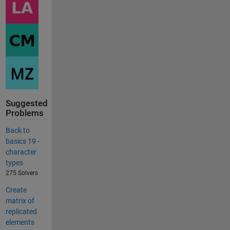
Suggested
Problems
Back to
basics 19 -
character
types
275 Solvers
Create
matrix of
replicated
elements