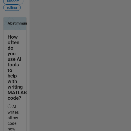
random
rolling