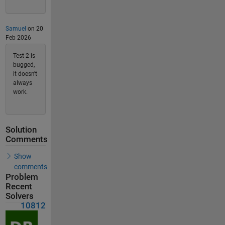
Samuel
on 20
Feb 2026
Test 2 is
bugged,
it doesn't
always
work.
Solution
Comments
Show
comments
Problem
Recent
Solvers
10812