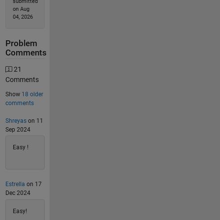
submitted
on Aug
04, 2026
Problem
Comments
21
Comments
Show
18 older
comments
Shreyas
on 11
Sep 2024
Easy !
Estrella
on 17
Dec 2024
Easy!