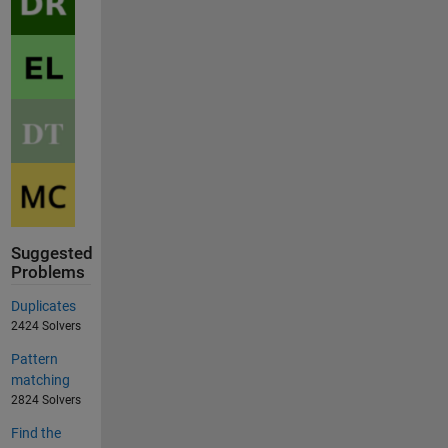
Suggested
Problems
Duplicates
2424 Solvers
Pattern
matching
2824 Solvers
Find the