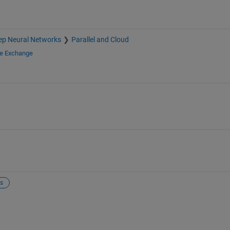
ep Neural Networks
Parallel and Cloud
le Exchange
s