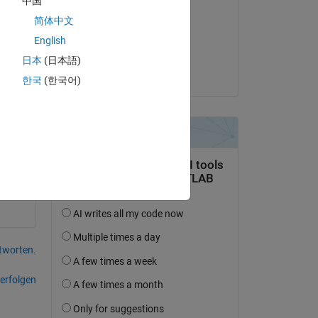
中国
lech king
简体中文
am 22 Jul. 2021
English
Akzeptiert:
日本
(日本語)
Joss Knight
한국
(한국어)
tworten.
erfolgen