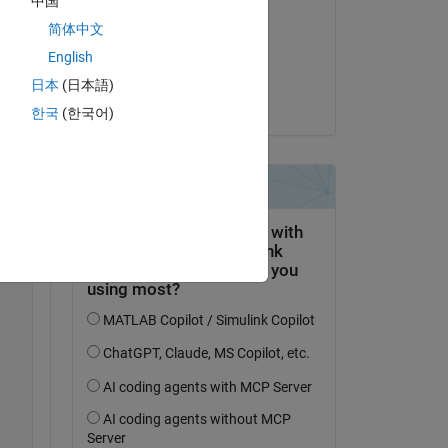
中国
Dussan Radonich
简体中文
am 19 Jun. 2021
English
 
Akzeptiert:
日本
(日本語)
Chunru
한국
(한국어)
Copy