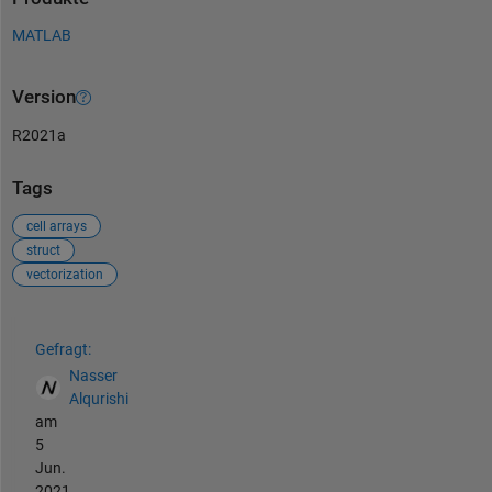
MATLAB
Version
R2021a
Tags
cell arrays
struct
vectorization
Siehe auch
Gefragt:
Nasser
Alqurishi
am
5
Jun.
2021