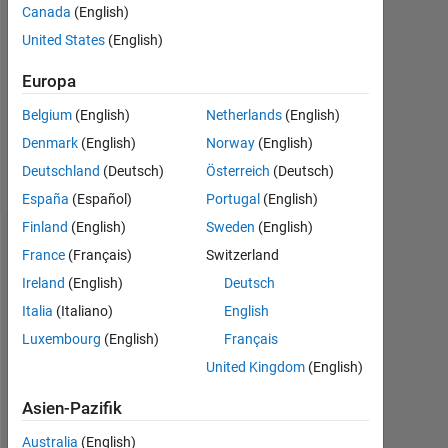
1
Canada
(English)
Antwort
United States
(English)
Aktualisiert
Europa
12 Feb.
Belgium
(English)
Netherlands
(English)
2024
26
Denmark
(English)
Norway
(English)
Ansichten
Deutschland
(Deutsch)
Österreich
(Deutsch)
(30 Tage)
España
(Español)
Portugal
(English)
Finland
(English)
Sweden
(English)
France
(Français)
Switzerland
Ireland
(English)
Deutsch
Italia
(Italiano)
English
Luxembourg
(English)
Français
United Kingdom
(English)
I 
Asien-Pazifik
w
a
Australia
(English)