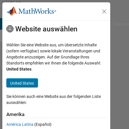
Weiter zum Inhalt
MATLAB
Answers
B Answers
File Exchange
Cody
AI Chat Playground
Diskussi
Website auswählen
Wählen Sie eine Website aus, um übersetzte Inhalte
(sofern verfügbar) sowie lokale Veranstaltungen und
Error
Angebote anzuzeigen. Auf der Grundlage Ihres
Standorts empfehlen wir Ihnen die folgende Auswahl:
Control
United States
.
in a
matrix
United States
Sie können auch eine Website aus der folgenden Liste
Onurcan
auswählen:
BAL
30
Amerika
Mai
2021
América Latina
(Español)