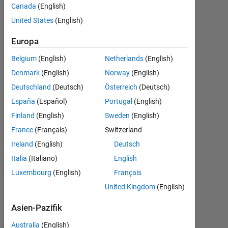
10
Canada
(English)
Jun.
United States
(English)
2013
1
Europa
Antwort
Belgium
(English)
Netherlands
(English)
Aktualisiert
Denmark
(English)
Norway
(English)
27 Feb.
Deutschland
(Deutsch)
Österreich
(Deutsch)
2025
España
(Español)
Portugal
(English)
15
Finland
(English)
Sweden
(English)
Ansichten
(30 Tage)
France
(Français)
Switzerland
Ireland
(English)
Deutsch
Italia
(Italiano)
English
Luxembourg
(English)
Français
United Kingdom
(English)
Asien-Pazifik
Australia
(English)