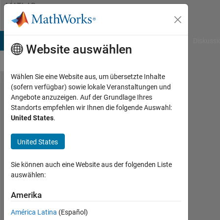
Weiter zum Inhalt
MATLAB
Answers
B Answers
File Exchange
Cody
AI Chat Playground
Diskussi
Website auswählen
Wählen Sie eine Website aus, um übersetzte Inhalte
(sofern verfügbar) sowie lokale Veranstaltungen und
Matlab
Angebote anzuzeigen. Auf der Grundlage Ihres
Standorts empfehlen wir Ihnen die folgende Auswahl:
help
United States
.
requesting
user input
United States
and
Sie können auch eine Website aus der folgenden Liste
random
auswählen:
integers
Amerika
Chris
América Latina
(Español)