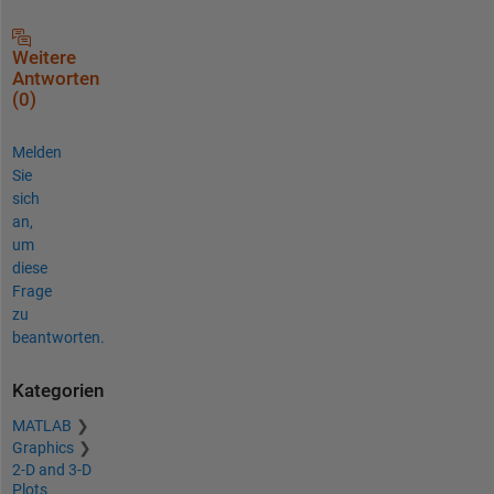
Weitere
Antworten
(0)
Melden
Sie
sich
an,
um
diese
Frage
zu
beantworten.
Kategorien
MATLAB
Graphics
2-D and 3-D
Plots