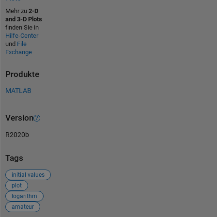
Mehr zu
2-D
and 3-D Plots
finden Sie in
Hilfe-Center
und
File
Exchange
Produkte
MATLAB
Version
R2020b
Tags
initial values
plot
logarithm
amateur