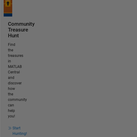
Community
Treasure
Hunt
Find
the
treasures
in
MATLAB
Central
and
discover
how
the
community
can
help
you!
Start
Hunting!