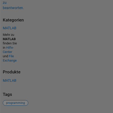
zu
beantworten.
Kategorien
MATLAB
Mehr zu
MATLAB
finden Sie
in
Hilfe-
Center
und
File
Exchange
Produkte
MATLAB
Tags
programming