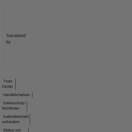
Translated
by
Trust
Center
Handelsmarken
Datenschutz-
Richtlinien
Datendiebstahl
verhindern
Status von