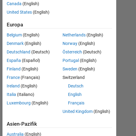
Canada
(English)
2013
1
United States
(English)
Antwort
Europa
Antwort
Belgium
(English)
Netherlands
(English)
akzeptiert
Denmark
(English)
Norway
(English)
48
Ansichten
Deutschland
(Deutsch)
Österreich
(Deutsch)
(30 Tage)
España
(Español)
Portugal
(English)
Finland
(English)
Sweden
(English)
France
(Français)
Switzerland
Ireland
(English)
Deutsch
Italia
(Italiano)
English
Luxembourg
(English)
Français
United Kingdom
(English)
I 
Asien-Pazifik
w
Australia
(English)
a