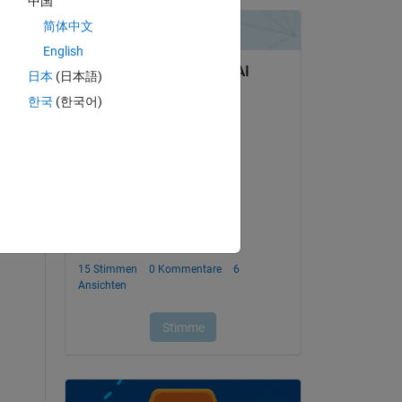
中国
简体中文
Copy
English
日本
(日本語)
한국
(한국어)
Copy
 x 