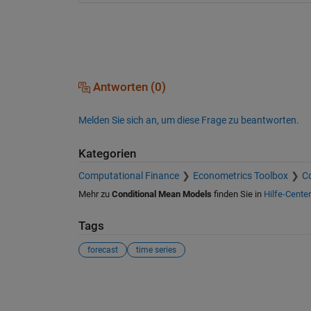
Antworten (0)
Melden Sie sich an, um diese Frage zu beantworten.
Kategorien
Computational Finance
Econometrics Toolbox
C
Mehr zu
Conditional Mean Models
finden Sie in
Hilfe-Center
Tags
forecast
time series
Siehe auch