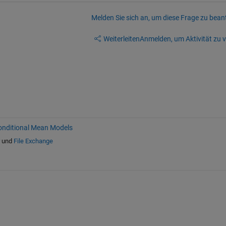
Melden Sie sich an, um diese Frage zu bean
Weiterleiten
Anmelden, um Aktivität zu v
onditional Mean Models
und
File Exchange