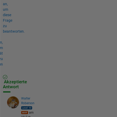
an,
um
diese
Frage
zu
beantworten.
n,
um
ät
zu
en
Akzeptierte
Antwort
Walter
Roberson
am