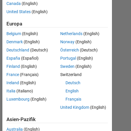
Canada
(English)
2013
1
United States
(English)
Antwort
Europa
Antwort
Belgium
(English)
Netherlands
(English)
akzeptiert
Denmark
(English)
Norway
(English)
21
Ansichten
Deutschland
(Deutsch)
Österreich
(Deutsch)
(30 Tage)
España
(Español)
Portugal
(English)
Finland
(English)
Sweden
(English)
France
(Français)
Switzerland
Ireland
(English)
Deutsch
Italia
(Italiano)
English
Luxembourg
(English)
Français
United Kingdom
(English)
I 
Asien-Pazifik
a
Australia
(English)
m 