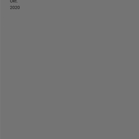
Okt.
2020