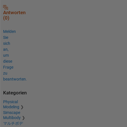
Antworten
(0)
Melden
Sie
sich
an,
um
diese
Frage
zu
beantworten.
Kategorien
Physical
Modeling
Simscape
Multibody
マルチボデ