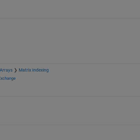
 Arrays
Matrix Indexing
 Exchange