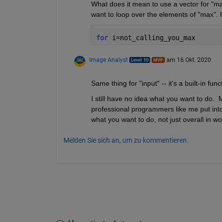
What does it mean to use a vector for "ma
want to loop over the elements of "max". If 
for 
i=not_calling_you_max
Image Analyst
am 16 Okt. 2020
Same thing for "input" -- it's a built-in func
I still have no idea what you want to do. 
professional programmers like me put into
what you want to do, not just overall in 
Melden Sie sich an, um zu kommentieren.