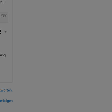
ou 
Copy
ing 
tworten.
erfolgen