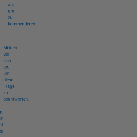
an,
um
zu
kommentieren.
Melden
Sie
sich
an,
um
diese
Frage
zu
beantworten.
n,
um
ät
zu