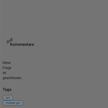
u
r 
o
w
n
.
0
Kommentare
Diese
Frage
ist
geschlossen.
Tags
gui
matlab gui