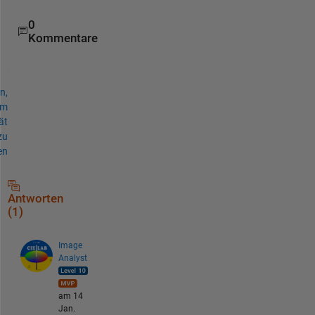
0
Kommentare
n,
um
ät
zu
en
Antworten
(1)
Image
Analyst
am 14
Jan.