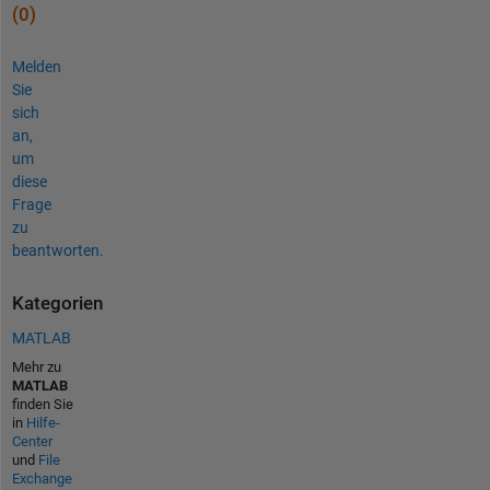
(0)
Melden
Sie
sich
an,
um
diese
Frage
zu
beantworten.
Kategorien
MATLAB
Mehr zu
MATLAB
finden Sie
in
Hilfe-
Center
und
File
Exchange