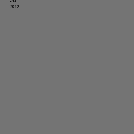
Dez.
2012