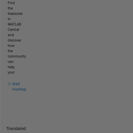
Find
the
treasures
in
MATLAB
Central
and
discover
how
the
community
can
help
you!
Start
Hunting!
Translated