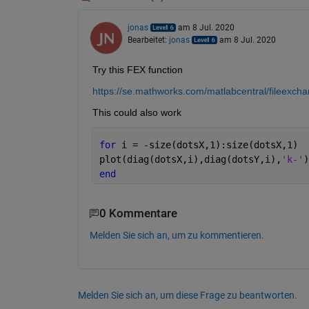
jonas
am 8 Jul. 2020
Bearbeitet:
jonas
am 8 Jul. 2020
Try this FEX function
https://se.mathworks.com/matlabcentral/fileexcha
This could also work
for 
i = -size(dotsX,1):size(dotsX,1)
plot(diag(dotsX,i),diag(dotsY,i),
'k-'
)
end
0 Kommentare
Melden Sie sich an, um zu kommentieren.
Melden Sie sich an, um diese Frage zu beantworten.