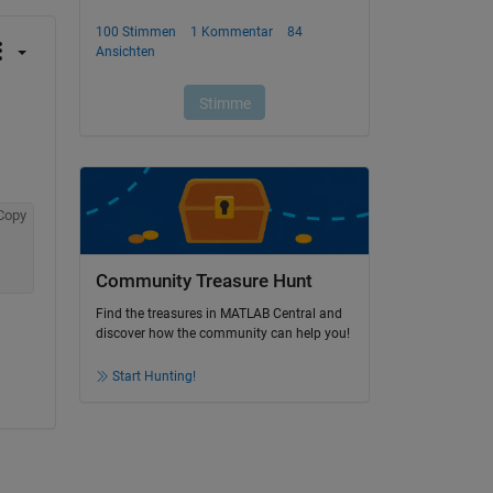
Copy
Community Treasure Hunt
Find the treasures in MATLAB Central and
discover how the community can help you!
Start Hunting!