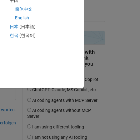
中国
jonas
简体中文
am 8 Jul. 2020
English
日本
(日本語)
한국
(한국어)
tworten.
erfolgen