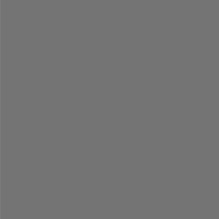
-
-
-
-
-
-
-
-
-
-
-
-
-
-
-
-
-
-
-
-
-
-