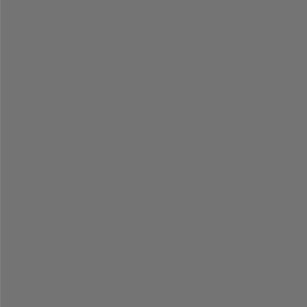
-
-
-
-
-
-
-
-
-
-
-
-
-
-
-
-
-
-
-
-
-
-