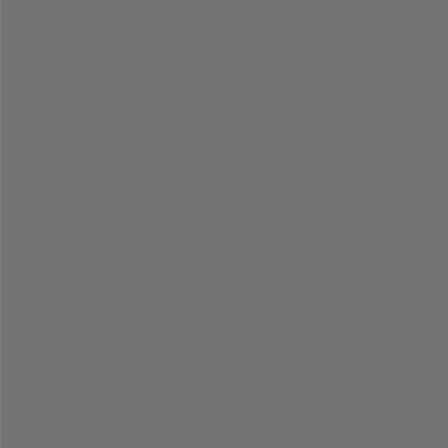
-
-
-
-
-
-
-
-
-
-
-
-
-
-
-
-
-
-
-
-
-