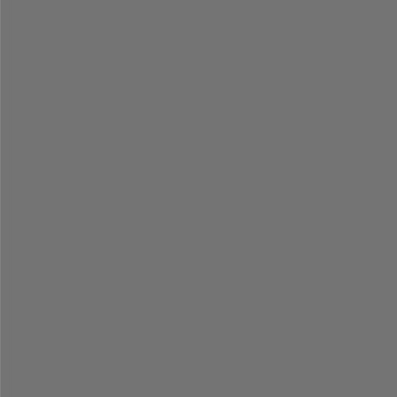
-
-
-
-
-
-
-
-
-
-
-
-
-
-
-
-
-
-
-
-
-