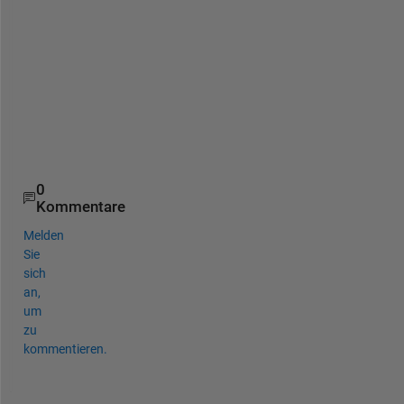
T
h
a
n
k 
y
o
u 
!
0
Kommentare
Melden
Sie
sich
an,
um
zu
kommentieren.