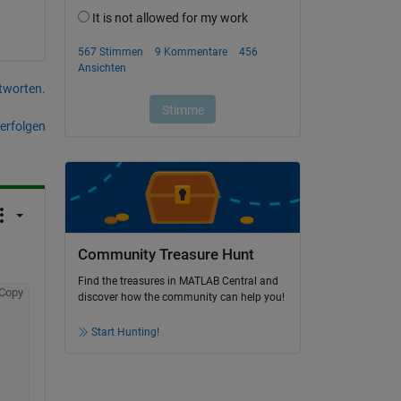
tworten.
erfolgen
Community Treasure Hunt
Find the treasures in MATLAB Central and
Copy
discover how the community can help you!
Start Hunting!