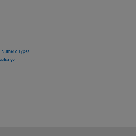
Numeric Types
Exchange