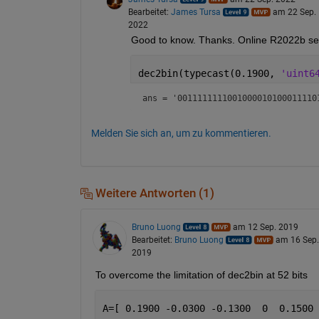
Bearbeitet:
James Tursa
am 22 Sep.
2022
Good to know. Thanks. Online R2022b see
dec2bin(typecast(0.1900, 
'uint6
ans = 
'0011111111001000010100011110
Melden Sie sich an, um zu kommentieren.
Weitere Antworten (1)
Bruno Luong
am 12 Sep. 2019
Bearbeitet:
Bruno Luong
am 16 Sep.
2019
To overcome the limitation of dec2bin at 52 bits
A=[ 0.1900 -0.0300 -0.1300  0  0.1500 