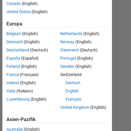
1
Canada
(English)
Antwort
United States
(English)
Antwort
Europa
akzeptiert
Belgium
(English)
Netherlands
(English)
Aktualisiert
Denmark
(English)
Norway
(English)
26 Aug.
Deutschland
(Deutsch)
Österreich
(Deutsch)
2019
España
(Español)
Portugal
(English)
12
Finland
(English)
Sweden
(English)
Ansichten
(30 Tage)
France
(Français)
Switzerland
Ireland
(English)
Deutsch
Italia
(Italiano)
English
Ältere
Luxembourg
(English)
Français
Kommentare
anzeigen
United Kingdom
(English)
Asien-Pazifik
Australia
(English)