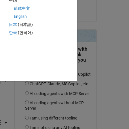
中国
Arunkumar M
简体中文
am 18 Nov. 2018
English
日本
(日本語)
한국
(한국어)
tworten.
erfolgen