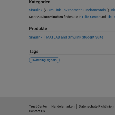
Kategorien
Simulink
Simulink Environment Fundamentals
Bl
Mehr zu
Discontinuities
finden Sie in
Hilfe-Center
und
File 
Produkte
Simulink
MATLAB and Simulink Student Suite
Tags
switching signals
Siehe auch
Trust Center
Handelsmarken
Datenschutz-Richtlinien
Contact Us