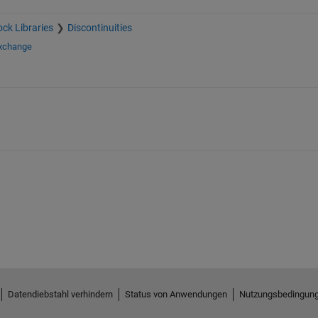
ock Libraries
Discontinuities
Exchange
Datendiebstahl verhindern
Status von Anwendungen
Nutzungsbedingun