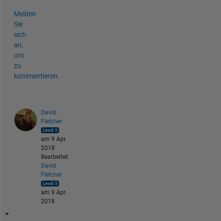
Melden
Sie
sich
an,
um
zu
kommentieren.
David
Fletcher
am 9 Apr.
2018
Bearbeitet:
David
Fletcher
am 9 Apr.
2018