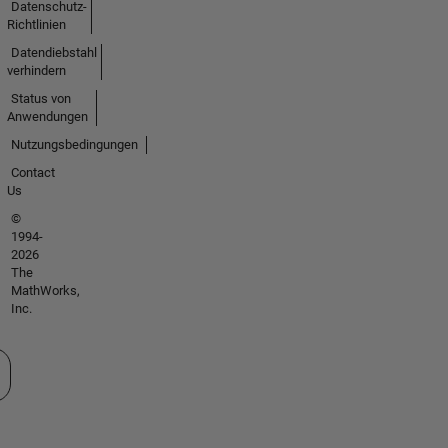
Datenschutz-
Richtlinien
Datendiebstahl
verhindern
Status von
Anwendungen
Nutzungsbedingungen
Contact
Us
©
1994-
2026
The
MathWorks,
Inc.
 auswählen