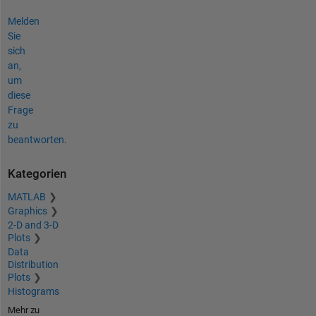
Melden
Sie
sich
an,
um
diese
Frage
zu
beantworten.
Kategorien
MATLAB
Graphics
2-D and 3-D
Plots
Data
Distribution
Plots
Histograms
Mehr zu