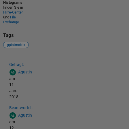
Histograms
finden Sie in
Hilfe-Center
und
File
Exchange
Tags
gplotmatrix
Siehe auch
Gefragt:
Agustin
am
11
Jan.
2018
Beantwortet:
Agustin
am
12