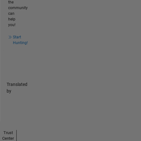
the
community
can
help
you!
Start
Hunting!
Translated
by
Trust
Center