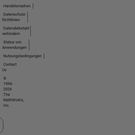
Handelsmarken
Datenschutz-
Richtlinien
Datendiebstahl
verhindern
Status von
Anwendungen
Nutzungsbedingungen
Contact
Us
©
1994-
2026
The
MathWorks,
Inc.
 auswählen