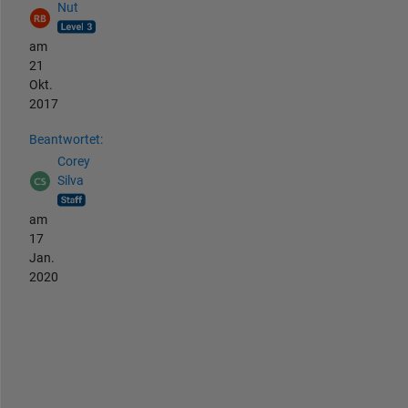
Nut
am
21
Okt.
2017
Beantwortet:
Corey
Silva
am
17
Jan.
2020