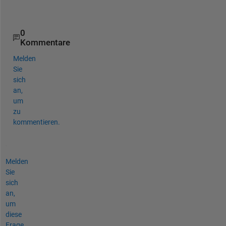
s
.
0
Kommentare
Melden
Sie
sich
an,
um
zu
kommentieren.
Melden
Sie
sich
an,
um
diese
Frage