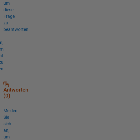
um
diese
Frage
zu
beantworten.
n,
um
ät
zu
en
Antworten
(0)
Melden
Sie
sich
an,
um