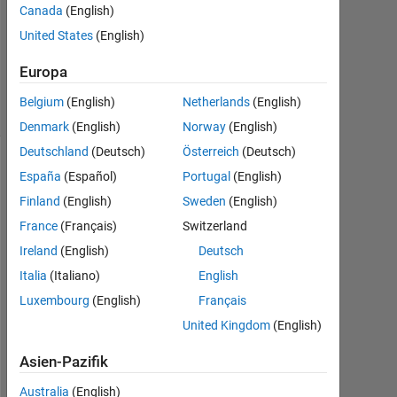
Canada
(English)
Aktualisiert
2 Aug.
United States
(English)
2017
Europa
20
Ansichten
Belgium
(English)
Netherlands
(English)
(30 Tage)
Denmark
(English)
Norway
(English)
Deutschland
(Deutsch)
Österreich
(Deutsch)
España
(Español)
Portugal
(English)
Finland
(English)
Sweden
(English)
France
(Français)
Switzerland
Ireland
(English)
Deutsch
Italia
(Italiano)
English
I
Luxembourg
(English)
Français
'
United Kingdom
(English)
v
e 
Asien-Pazifik
b
Australia
(English)
e