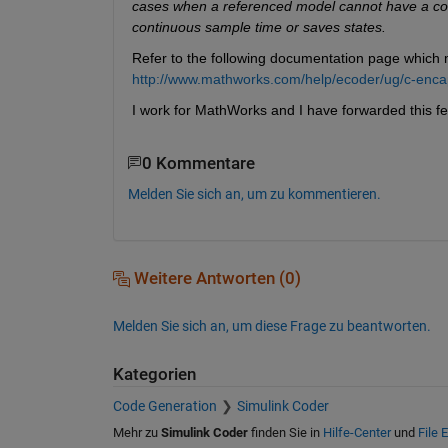
cases when a referenced model cannot have a com
continuous sample time or saves states.
Refer to the following documentation page which me
http://www.mathworks.com/help/ecoder/ug/c-encaps
I work for MathWorks and I have forwarded this f
0 Kommentare
Melden Sie sich an, um zu kommentieren.
Weitere Antworten (0)
Melden Sie sich an, um diese Frage zu beantworten.
Kategorien
Code Generation
Simulink Coder
Mehr zu
Simulink Coder
finden Sie in
Hilfe-Center
und
File 