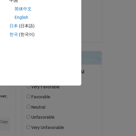
中国
Hari Desanur
简体中文
am 17 Apr. 2017
g 
English
Akzeptiert:
日本
(日本語)
put 
Hari Desanur
한국
(한국어)
oduc
er, 
Copy