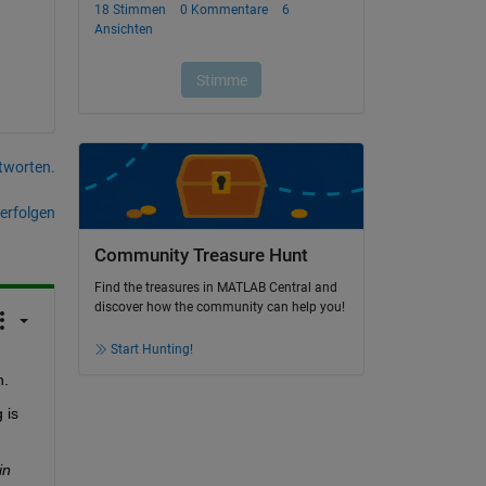
tworten.
erfolgen
Community Treasure Hunt
Find the treasures in MATLAB Central and
discover how the community can help you!
Start Hunting!
h.
is 
n 