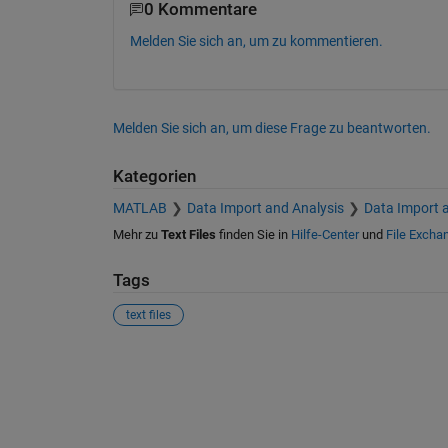
0 Kommentare
Melden Sie sich an, um zu kommentieren.
Melden Sie sich an, um diese Frage zu beantworten.
Kategorien
MATLAB
Data Import and Analysis
Data Import 
Mehr zu
Text Files
finden Sie in
Hilfe-Center
und
File Excha
Tags
text files
Siehe auch