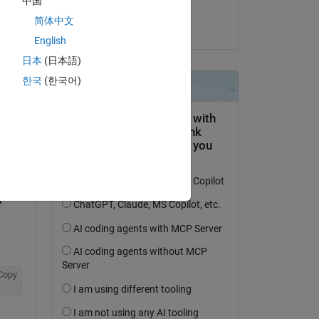
中国
dpb
简体中文
am 30 Jan. 2017
English
日本
(日本語)
한국
(한국어)
tworten.
erfolgen
Copy