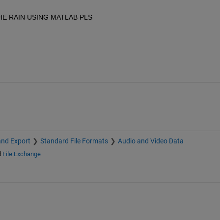
E RAIN USING MATLAB PLS
and Export
Standard File Formats
Audio and Video Data
d
File Exchange