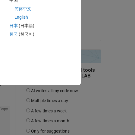
中国
Micah Audrey
简体中文
am 26 Jan. 2024
English
Akzeptiert:
日本
(日本語)
David Barry
한국
(한국어)
tworten.
erfolgen
Copy