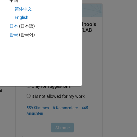
中国
ans 
简体中文
English
日本
(日本語)
한국
(한국어)
 
. 
 
 way 
ill 
t 