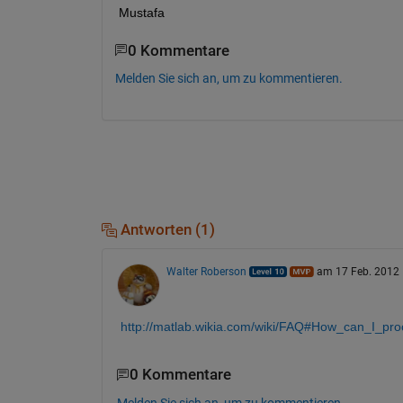
Mustafa
0 Kommentare
Melden Sie sich an, um zu kommentieren.
Antworten (1)
Walter Roberson
am 17 Feb. 2012
http://matlab.wikia.com/wiki/FAQ#How_can_I_pr
0 Kommentare
Melden Sie sich an, um zu kommentieren.