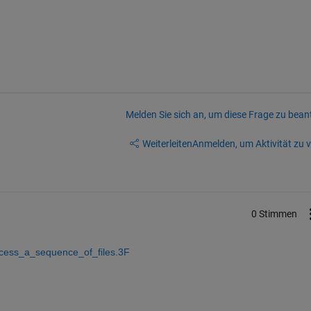
Melden Sie sich an, um diese Frage zu bean
Weiterleiten
Anmelden, um Aktivität zu v
0 Stimmen
ocess_a_sequence_of_files.3F