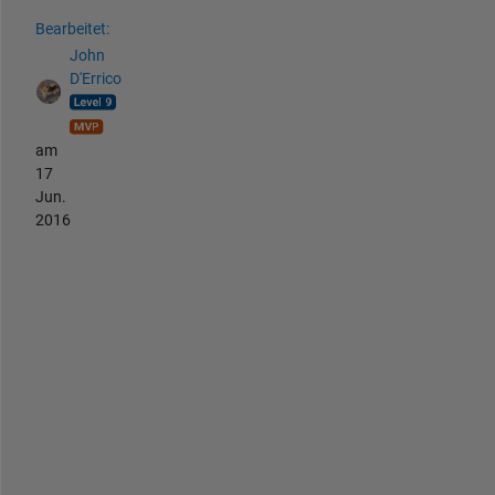
Bearbeitet:
John
D'Errico
am
17
Jun.
2016