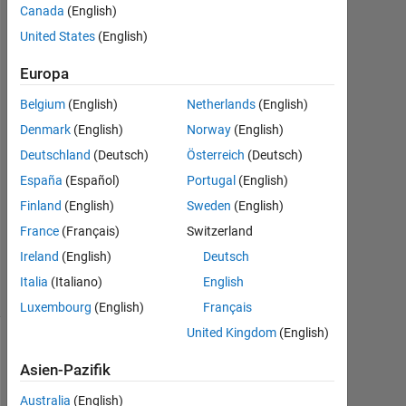
Diego
Canada
(English)
Soler
United States
(English)
Polo
21
Europa
Apr.
Belgium
(English)
Netherlands
(English)
2016
Denmark
(English)
Norway
(English)
0
Antworten
Deutschland
(Deutsch)
Österreich
(Deutsch)
España
(Español)
Portugal
(English)
Aktualisiert
Finland
(English)
Sweden
(English)
22 Apr.
2016
France
(Français)
Switzerland
2
Ireland
(English)
Deutsch
Ansichten
Italia
(Italiano)
English
(30 Tage)
Luxembourg
(English)
Français
United Kingdom
(English)
Ältere
Asien-Pazifik
Kommentare
anzeigen
Australia
(English)