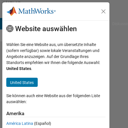
Weiter zum Inhalt
MATLAB
Answers
B Answers
File Exchange
Cody
AI Chat Playground
Diskussi
Website auswählen
Wählen Sie eine Website aus, um übersetzte Inhalte
(sofern verfügbar) sowie lokale Veranstaltungen und
problem
Angebote anzuzeigen. Auf der Grundlage Ihres
Standorts empfehlen wir Ihnen die folgende Auswahl:
with
United States
.
passing
a
United States
function
Sie können auch eine Website aus der folgenden Liste
handle
auswählen:
to a
Amerika
function
América Latina
(Español)