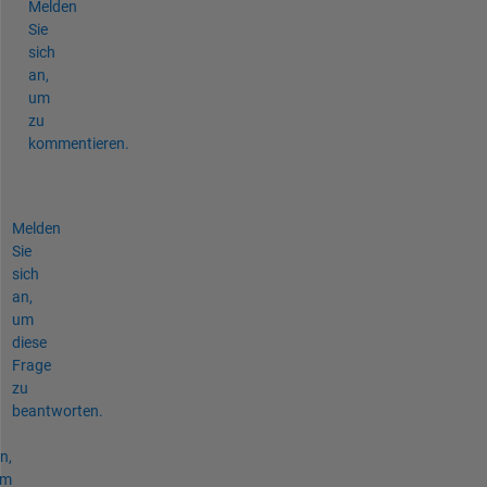
Melden
Sie
sich
an,
um
zu
kommentieren.
Melden
Sie
sich
an,
um
diese
Frage
zu
beantworten.
n,
um