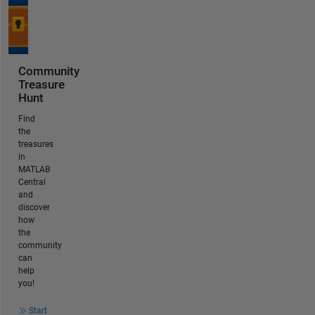
Community
Treasure
Hunt
Find
the
treasures
in
MATLAB
Central
and
discover
how
the
community
can
help
you!
Start