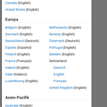
Antwort
Canada
(English)
United States
(English)
Antwort
akzeptiert
Europa
Belgium
(English)
Netherlands
(English)
Aktualisiert
29 Okt.
Denmark
(English)
Norway
(English)
2025
Deutschland
(Deutsch)
Österreich
(Deutsch)
95
España
(Español)
Portugal
(English)
Ansichten
Finland
(English)
Sweden
(English)
(30 Tage)
France
(Français)
Switzerland
Ireland
(English)
Deutsch
Ältere
Italia
(Italiano)
English
Kommentare
Luxembourg
(English)
Français
anzeigen
United Kingdom
(English)
Asien-Pazifik
Australia
(English)
I 