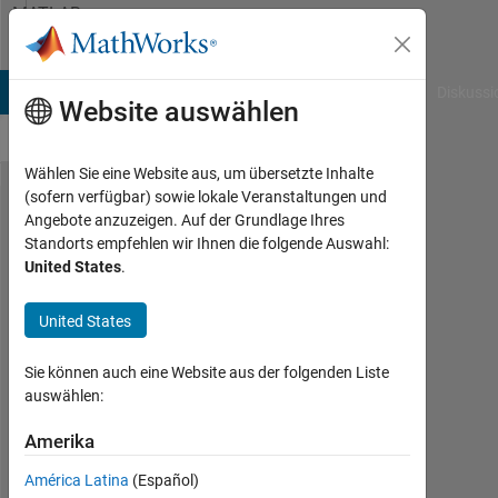
Weiter zum Inhalt
MATLAB
Answers
B Answers
File Exchange
Cody
AI Chat Playground
Diskussi
Website auswählen
Wählen Sie eine Website aus, um übersetzte Inhalte
(sofern verfügbar) sowie lokale Veranstaltungen und
Is the
Angebote anzuzeigen. Auf der Grundlage Ihres
Standorts empfehlen wir Ihnen die folgende Auswahl:
bidirectional
United States
.
DC DC
converter
United States
incapable of
Sie können auch eine Website aus der folgenden Liste
boost
auswählen:
operation
Amerika
from ports
<1+ & 1-> to
América Latina
(Español)