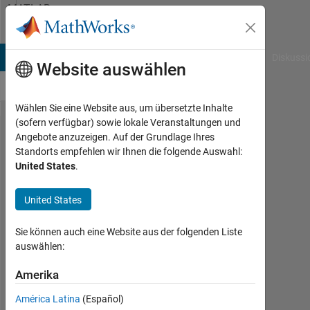
Weiter zum Inhalt
MATLAB
Answers
B Answers
File Exchange
Cody
AI Chat Playground
Diskussi
Website auswählen
Wählen Sie eine Website aus, um übersetzte Inhalte
(sofern verfügbar) sowie lokale Veranstaltungen und
Ci engine
Angebote anzuzeigen. Auf der Grundlage Ihres
Standorts empfehlen wir Ihnen die folgende Auswahl:
for heavy
United States
.
truck
simulation
United States
Sie können auch eine Website aus der folgenden Liste
newhere
auswählen:
13
Mär.
Amerika
2025
América Latina
(Español)
1