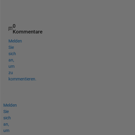
a
.  
0
Kommentare
Melden
Sie
sich
an,
um
zu
kommentieren.
Melden
Sie
sich
an,
um