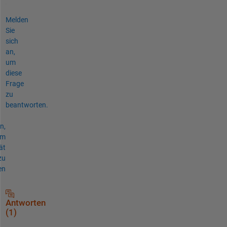
Melden
Sie
sich
an,
um
diese
Frage
zu
beantworten.
n,
um
ät
zu
en
Antworten
(1)